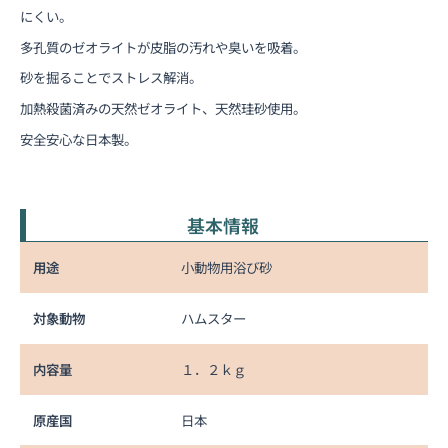
にくい。
多孔質のゼオライトが皮脂の汚れや臭いを吸着。
砂を掘ることでストレス解消。
加熱殺菌済みの天然ゼオライト、天然珪砂使用。
安全安心な日本製。
基本情報
用途
小動物用浴び砂
対象動物
ハムスター
内容量
１．２ｋｇ
原産国
日本