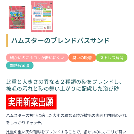
ハムスターのブレンドバスサンド
細かいのにホコリが舞いにくい
臭いの吸着
ストレス解消
加熱殺菌済
比重と大きさの異なる２種類の砂をブレンドし、
被毛の汚れと砂の舞い上がりに配慮した浴び砂
ハムスターの被毛に適した大小の異なる粒が被毛の表面と内側の汚れ
をしっかりキャッチ。
比重の重い天然珪砂をブレンドすることで、細かいのにホコリが舞い