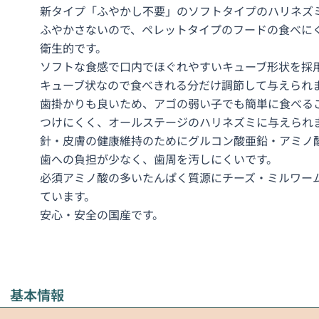
新タイプ「ふやかし不要」のソフトタイプのハリネズ
ふやかさないので、ペレットタイプのフードの食べに
衛生的です。
ソフトな食感で口内でほぐれやすいキューブ形状を採
キューブ状なので食べきれる分だけ調節して与えられ
歯掛かりも良いため、アゴの弱い子でも簡単に食べる
つけにくく、オールステージのハリネズミに与えられ
針・皮膚の健康維持のためにグルコン酸亜鉛・アミノ
歯への負担が少なく、歯周を汚しにくいです。
必須アミノ酸の多いたんぱく質源にチーズ・ミルワー
ています。
安心・安全の国産です。
情報