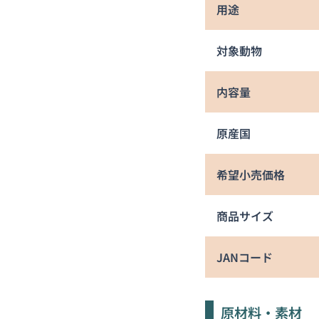
用途
対象動物
内容量
原産国
希望小売価格
商品サイズ
JANコード
原材料・素材