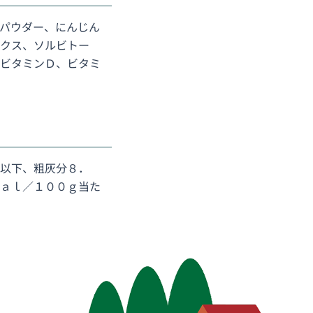
パウダー、にんじん
クス、ソルビトー
ビタミンＤ、ビタミ
以下、粗灰分８．
ａｌ／１００ｇ当た