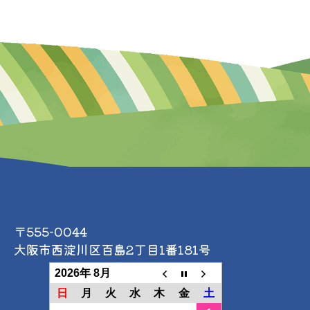
〒555-0044
大阪市西淀川区百島2丁目1番181号
2026年 8月
日
月
火
水
木
金
土