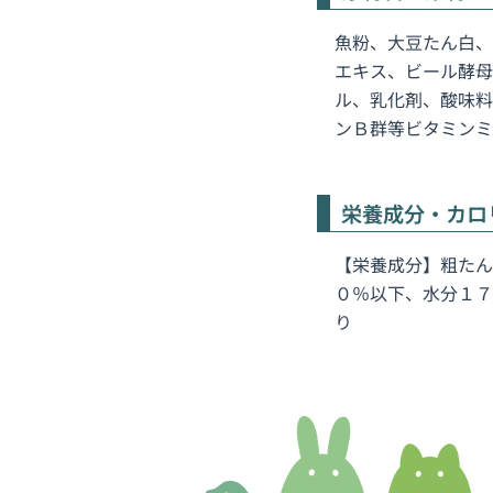
魚粉、大豆たん白、
エキス、ビール酵母
ル、乳化剤、酸味料
ンＢ群等ビタミンミ
栄養成分・カロ
【栄養成分】粗たん
０％以下、水分１７
り