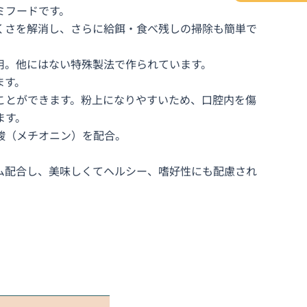
ミフードです。
くさを解消し、さらに給餌・食べ残しの掃除も簡単で
用。他にはない特殊製法で作られています。
ます。
ことができます。粉上になりやすいため、口腔内を傷
ます。
酸（メチオニン）を配合。
ム配合し、美味しくてヘルシー、嗜好性にも配慮され