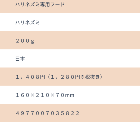
ハリネズミ専用フード
ハリネズミ
２００ｇ
日本
１，４０８円（１，２８０円※税抜き）
１６０×２１０×７０mm
４９７７００７０３５８２２