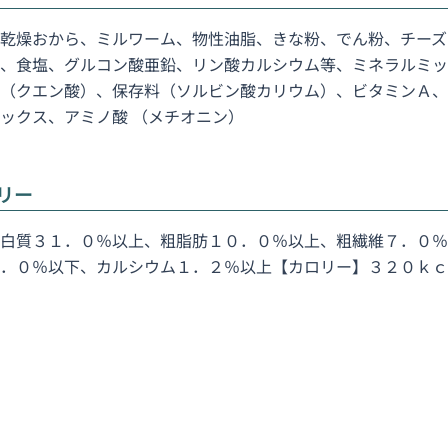
乾燥おから、ミルワーム、物性油脂、きな粉、でん粉、チーズ
、食塩、グルコン酸亜鉛、リン酸カルシウム等、ミネラルミッ
（クエン酸）、保存料（ソルビン酸カリウム）、ビタミンＡ、
ックス、アミノ酸 （メチオニン）
リー
白質３１．０％以上、粗脂肪１０．０％以上、粗繊維７．０％
．０％以下、カルシウム１．２％以上【カロリー】３２０ｋｃ