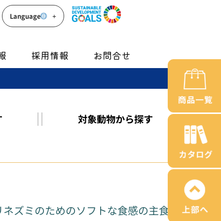
Language
報
採用情報
お問合せ
す
対象動物
から探す
リネズミのためのソフトな食感の主食