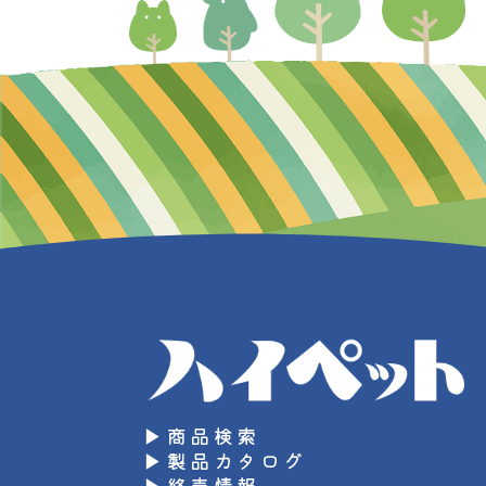
▶商品検索
▶製品カタログ
▶終売情報