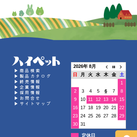
2026年 8月
▶商品検索
日
月
火
水
木
金
土
▶製品カタログ
▶終売情報
1
▶企業情報
2
3
4
5
6
7
8
▶採用情報
▶お問合せ
9
10
11
12
13
14
15
▶サイトマップ
16
17
18
19
20
21
22
23
24
25
26
27
28
29
30
31
定休日