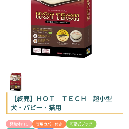
【終売】ＨＯＴ ＴＥＣＨ 超小型
犬・パピー・猫用
発熱体PTC
専用カバー付き
可動式プラグ