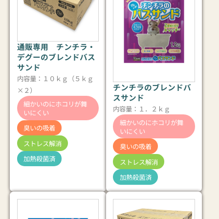
通販専用 チンチラ・
デグーのブレンドバス
サンド
内容量：１０ｋｇ（５ｋｇ
チンチラのブレンドバ
×２）
スサンド
細かいのにホコリが舞
内容量：１．２ｋｇ
いにくい
細かいのにホコリが舞
臭いの吸着
いにくい
ストレス解消
臭いの吸着
加熱殺菌済
ストレス解消
加熱殺菌済