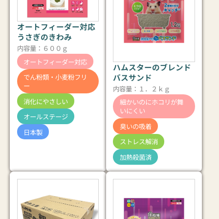
オートフィーダー対応
うさぎのきわみ
内容量：６００ｇ
オートフィーダー対応
ハムスターのブレンド
バスサンド
でん粉類・小麦粉フリ
ー
内容量：１．２ｋｇ
消化にやさしい
細かいのにホコリが舞
いにくい
オールステージ
臭いの吸着
日本製
ストレス解消
加熱殺菌済