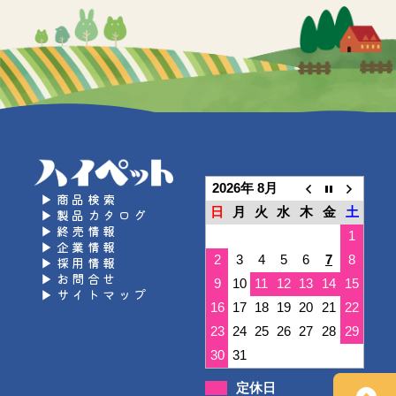
2026年 8月
▶商品検索
日
月
火
水
木
金
土
▶製品カタログ
▶終売情報
1
▶企業情報
2
3
4
5
6
7
8
▶採用情報
▶お問合せ
9
10
11
12
13
14
15
▶サイトマップ
16
17
18
19
20
21
22
23
24
25
26
27
28
29
30
31
定休日