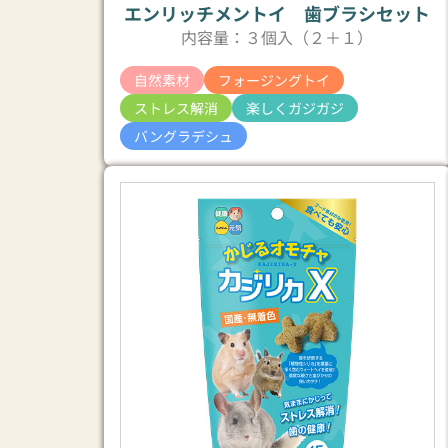
エンリッチメントイ 歯ブラシセット
内容量：３個入（２＋１）
自然素材
フォージングトイ
ストレス解消
楽しくガジガジ
バングラデシュ