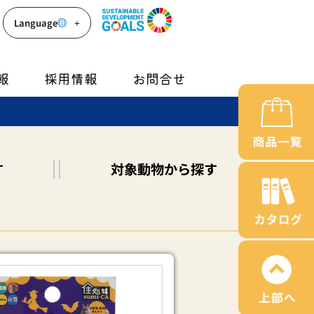
Language
報
採用情報
お問合せ
す
対象動物
から探す