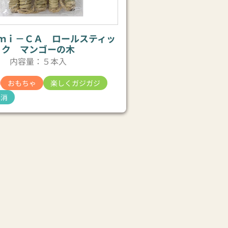
ｍｉ－ＣＡ ロールスティッ
ク マンゴーの木
内容量：５本入
おもちゃ
楽しくガジガジ
解消