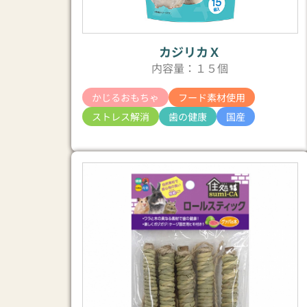
カジリカＸ
内容量：１５個
かじるおもちゃ
フード素材使用
ストレス解消
歯の健康
国産