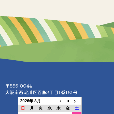
〒555-0044
大阪市西淀川区百島2丁目1番181号
2026年 8月
日
月
火
水
木
金
土