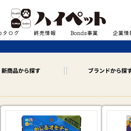
カタログ
終売情報
Bonds事業
企業情
新商品
から探す
ブランド
から探