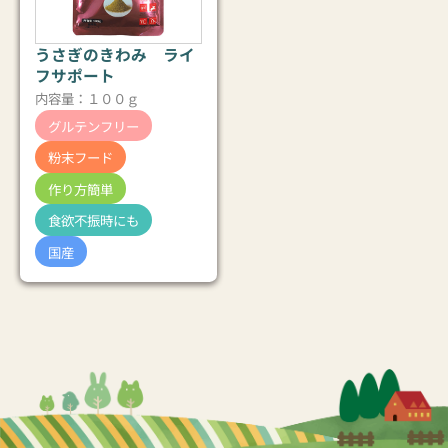
うさぎのきわみ ライ
フサポート
内容量：１００ｇ
グルテンフリー
粉末フード
作り方簡単
食欲不振時にも
国産