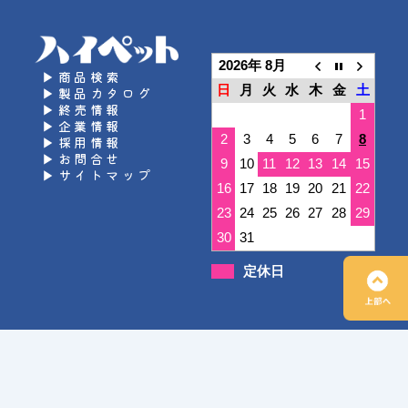
2026年 8月
▶商品検索
日
月
火
水
木
金
土
▶製品カタログ
▶終売情報
1
▶企業情報
2
3
4
5
6
7
8
▶採用情報
▶お問合せ
9
10
11
12
13
14
15
▶サイトマップ
16
17
18
19
20
21
22
23
24
25
26
27
28
29
30
31
定休日
Copyright © Hipet Co., Ltd. All Rights Reserved.