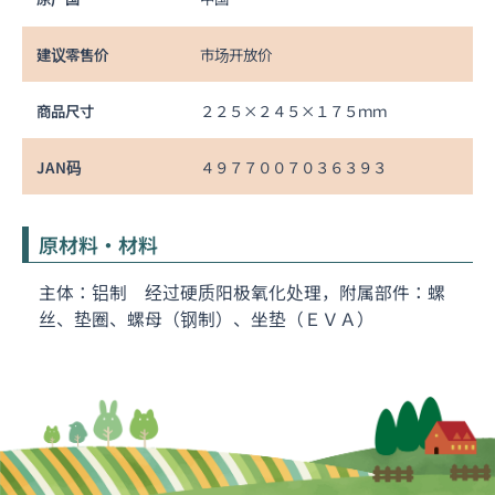
建议零售价
市场开放价
商品尺寸
２２５×２４５×１７５ｍｍ
JAN码
４９７７００７０３６３９３
原材料・材料
主体：铝制 经过硬质阳极氧化处理，附属部件：螺
丝、垫圈、螺母（钢制）、坐垫（ＥＶＡ）