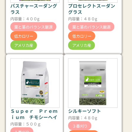
パスチャースーダング
プロセレクトスーダン
ラス
グラス
内容量：４００g
内容量：４８０g
葉と茎のバランス厳選
葉と茎のバランス厳選
低カロリー
低カロリー
アメリカ産
アメリカ産
Ｓｕｐｅｒ Ｐｒｅｍ
シルキーソフト
ｉｕｍ チモシーヘイ
内容量：４８０g
内容量：５００ｇ
３番刈り
１番刈り