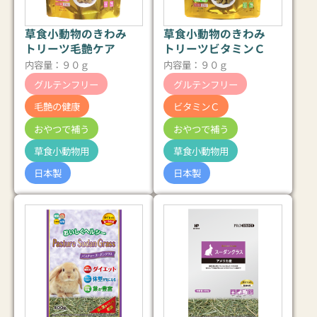
草食小動物のきわみ
草食小動物のきわみ
トリーツ毛艶ケア
トリーツビタミンＣ
内容量：９０ｇ
内容量：９０ｇ
グルテンフリー
グルテンフリー
毛艶の健康
ビタミンＣ
おやつで補う
おやつで補う
草食小動物用
草食小動物用
日本製
日本製