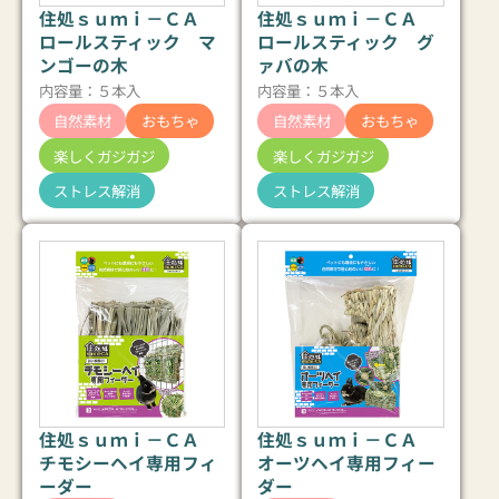
住処ｓｕｍｉ－ＣＡ
住処ｓｕｍｉ－ＣＡ
ロールスティック マ
ロールスティック グ
ンゴーの木
ァバの木
内容量：５本入
内容量：５本入
自然素材
おもちゃ
自然素材
おもちゃ
楽しくガジガジ
楽しくガジガジ
ストレス解消
ストレス解消
住処ｓｕｍｉ－ＣＡ
住処ｓｕｍｉ－ＣＡ
チモシーヘイ専用フィ
オーツヘイ専用フィー
ーダー
ダー