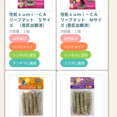
住処ｓｕｍｉ－ＣＡ
住処ｓｕｍｉ－ＣＡ
リーフマット Ｓサイ
リーフマット Ｍサイ
ズ （意匠出願済）
ズ (意匠出願済）
内容量：１個
内容量：１個
自然素材
自然素材
ハンドメイド
ハンドメイド
トンネルに変形
トンネルに変形
チンチラに最適
うさぎに最適