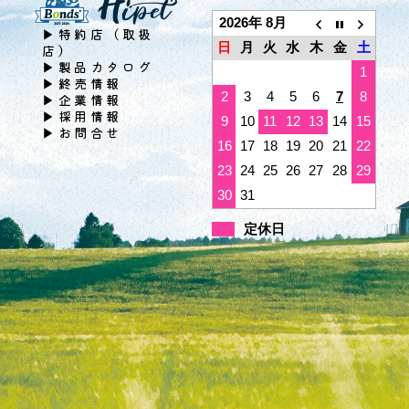
2026年 8月
▶特約店（取扱
日
月
火
水
木
金
土
店）
▶製品カタログ
1
▶終売情報
2
3
4
5
6
7
8
▶企業情報
▶採用情報
9
10
11
12
13
14
15
▶お問合せ
16
17
18
19
20
21
22
23
24
25
26
27
28
29
30
31
定休日