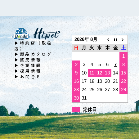
2026年 8月
▶特約店（取扱
日
月
火
水
木
金
土
店）
▶製品カタログ
1
▶終売情報
2
3
4
5
6
7
8
▶企業情報
▶採用情報
9
10
11
12
13
14
15
▶お問合せ
16
17
18
19
20
21
22
23
24
25
26
27
28
29
30
31
定休日