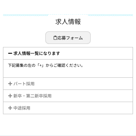
求人情報
応募フォーム
求人情報一覧になります
下記募集の左の「+」からご確認ください。
パート採用
新卒・第二新卒採用
中途採用