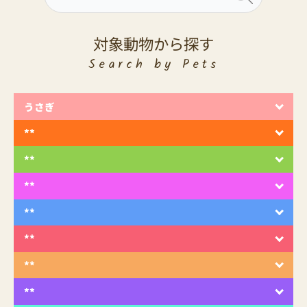
対象動物から探す
Search by Pets
うさぎ
**
**
**
**
**
**
**