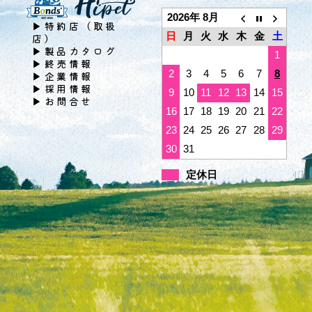
2026年 8月
▶特約店（取扱
日
月
火
水
木
金
土
店）
▶製品カタログ
1
▶終売情報
2
3
4
5
6
7
8
▶企業情報
▶採用情報
9
10
11
12
13
14
15
▶お問合せ
16
17
18
19
20
21
22
23
24
25
26
27
28
29
30
31
定休日